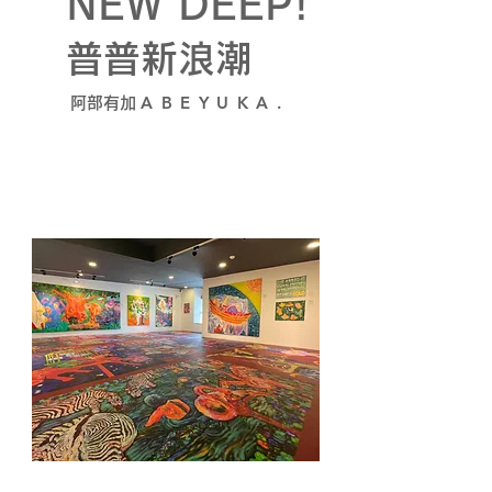
NEW DEEP!
普普新浪潮
ABEYUKA.
阿部有加