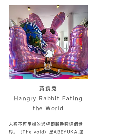
貪食兔
Hangry Rabbit Eating
the World
人類不可阻擋的慾望即將吞噬這個世
界。〈The void〉是ABEYUKA.第