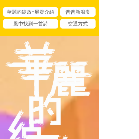
華麗的綻放-展覽介紹
普普新浪潮
風中找到一首詩
交通方式