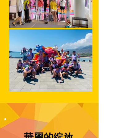
華麗的綻放