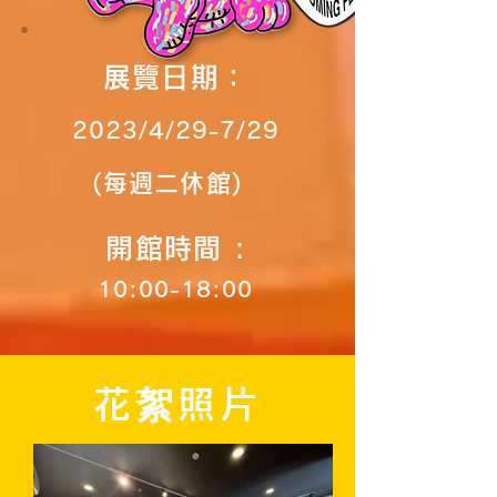
展覽日期：
2023/4/29-7/29
(每週二休館)
開館時
間 :
10:00-18:00
花絮照片