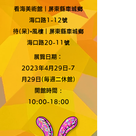
看海美術館｜屏東縣車城鄉
海口路1-12號
待(呆)•風樓｜屏東縣車城鄉
海口路20-11號
展覽日期：
2023年4月29日-7
月29日
(每週二休館)
開館時間 :
10:00-18:00