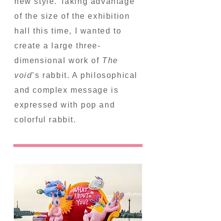
new style. Taking advantage
of the size of the exhibition
hall this time, I wanted to
create a large three-
dimensional work of
The
void
’s rabbit. A philosophical
and complex message is
expressed with pop and
colorful rabbit.