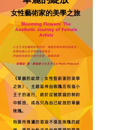
女性藝術家的美學之旅
Blooming Flowers: The
Aesthetic Journey of Female
Artists
《華麗的綻放：女性藝術家的美學
之旅》，主題延伸自玫瑰花祝福小
王子的遠行，終於從被禁錮的制約
中解放，成為只為自己綻放的華麗
玫瑰。
特展所傳遞的意涵不僅是玫瑰的綻