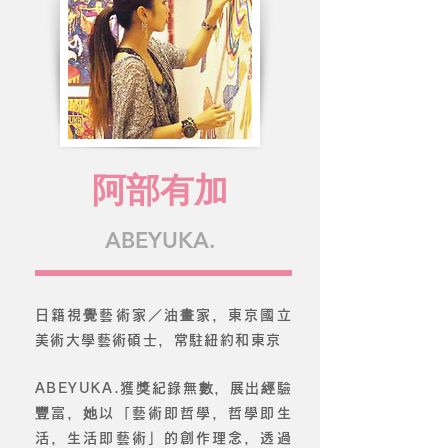
阿部有加
ABEYUKA.
日籍視覺藝術家／油畫家，
東京國立
美術大學藝術碩士，常駐紐約和東京
ABEYUKA.獲獎紀錄無數，展出經驗
豐富，她以「藝術即哲學，哲學即生
活，生活即藝術」的創作理念，透過