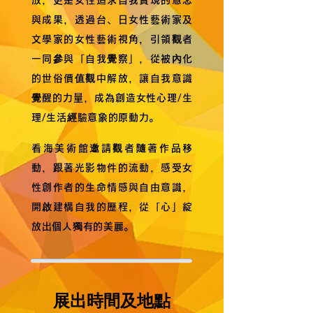
放，更是女性追求自我實現的意念
與成果，透過台、日女性藝術家及
文學家的女性藝術視角，引領觀者
一同參與「自我覺察」，從被內化
的世俗價值觀中解放，讓自我意識
覺醒的力量，成為創造女性心理/生
理/生活經驗意象的原動力。
看海美術館邀請觀者隨著作品移
動，跟著光影物件的流動，感受女
性創作者的生命情感與自由意識，
開啟建構自我的歷程，從「心」綻
放出個人獨有的美麗。
展出時間及地點