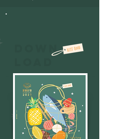
DOWN
LOAD