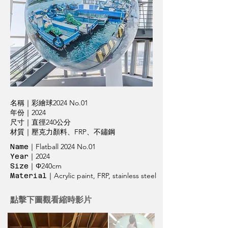
名稱｜彩繪球2024 No.01
年份｜2024
尺寸｜直徑240公分
材質｜壓克力顏料、FRP、不鏽鋼
｜Flatball 2024 No.01
Name
｜2024
Year
｜Φ240cm
Size
｜Acrylic paint, FRP, stainless steel
Material
​點擊下圖觀看縮時影片