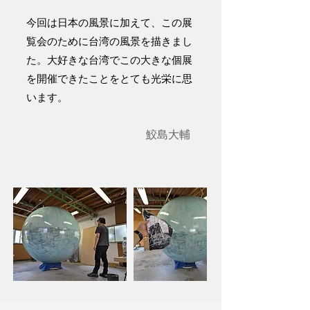
今回は日本の風景に加えて、この展
覧会のために台湾の風景を描きまし
た。大好きな台湾でこの大きな個展
を開催できたことをとても光栄に思
います。
鮫島大輔