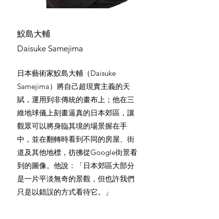
鮫島大輔
Daisuke Samejima
日本藝術家鮫島大輔（Daisuke
Samejima）將自己超現實主義的天
賦，運用到非傳統的畫布上；他在三
維地球儀上刻畫逼真的日本郊區，讓
觀眾可以將身臨其境的場景握在手
中，並在翻轉時看到不同的房屋、街
道及其他地標，彷彿從Google街景看
到的圖像。他說：「日本郊區大部分
是一片平淡無奇的景觀，但也許我們
只是以錯誤的方式看待它。」