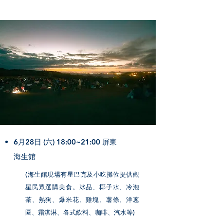
6月28日 (六) 18:00~21:00 屏東
海生館
(海生館現場有星巴克及小吃攤位提供觀
星民眾選購美食。冰品、椰子水、冷泡
茶、熱狗、爆米花、雞塊、薯條、洋蔥
圈、霜淇淋、各式飲料、咖啡、汽水等)