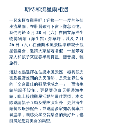
​期待和流星雨相遇
一起來恆春觀星吧！迎接一年一度的英仙
座流星雨，在壯麗銀河下留下難忘回憶。
我們將於 6 月 28 日（六）在國立海洋生
物博物館（海生館）旁草坪，以及 7 月
26 日（六）在佳樂水風景區舉辦親子觀
星音樂會，邀請大家趁著暑假，一起帶著
家人和孩子來恆春半島賞星、聽音樂、輕
旅行。
活動地點選擇在佳樂水風景區，極具低光
害及視野遼闊的先天優勢，是天文界知名
的「全台最佳的觀星場域之一」，而海生
館的親子設施，更是讓你白天暢遊海生
館，晚上接續觀星活動的最佳選擇。本次
除邀請親子互動及樂團演出外，更與海生
館餐飲服務配合，並邀請多家知名餐車共
襄盛舉，讓感受星空音樂會的美好外，也
能滿足您對美食的渴望。