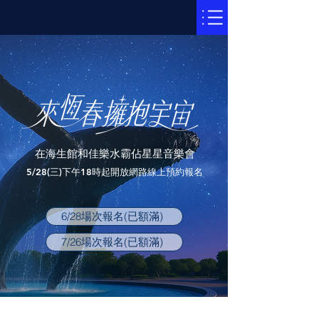
在海生館和佳樂水霸佔星星音樂會
5/28(三)下午18時起開放網路線上預約報名
6/28場次報名(已額滿)
7/26場次報名(已額滿)