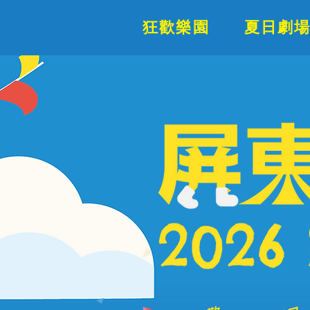
狂歡樂園
夏日劇