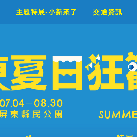
場
主題特展-小新來了
交通資訊