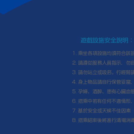
遊戲設施安全說明
乘坐各項設施均須符合該
請遵從服務人員指示，勿
請勿站立或吸菸。行經間
身上物品請自行保管妥當
孕婦、酒醉、患有心臟血
搭乘中若有任何不適情形
基於安全或天候不佳因素
搭乘結束後將進行清場消