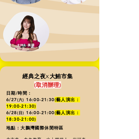
x
​經典之夜
大鮪市集
(
​取消辦理)
日期/時間：
6/27
16:00-21:30
(藝人演出：
(六)
19:00-21:30
)
6/28
16:00-21:00
(藝人演出：
(日)
18
:30-21
:00
)
地點：大鵬灣國際休閒特區