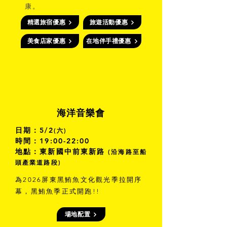
康。
精選旅宿優惠
旅遊活動優惠
美食店家優惠
在地伴手禮優惠
​海洋音樂會
日期：5/2
(六)
時間：19:00-22:00
地點：東新國中前東新路
(沿海路至船
頭產業道路段)
為2026屏東黑鮪魚文化觀光季拉開序
幕，黑鮪魚季正式開跑!!
場地配置