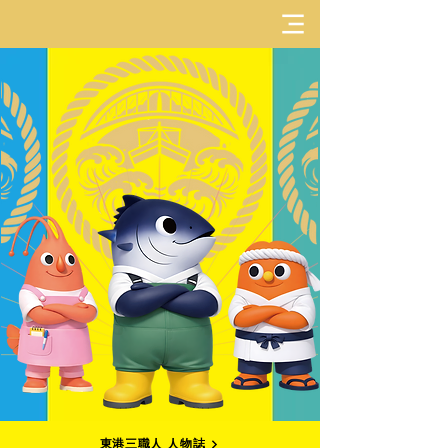
東港三職人 人物誌