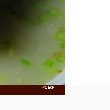
<Back