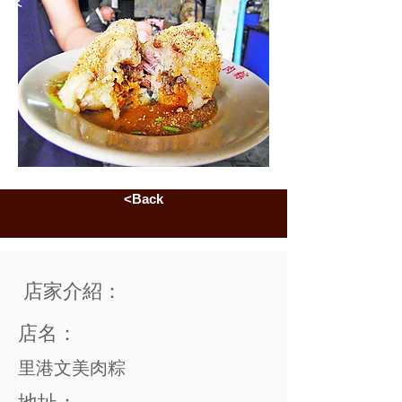
<Back
店家介紹：
店名：
里港文美肉粽