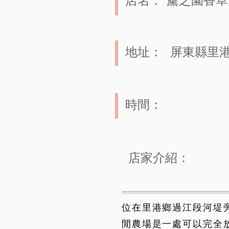
店名：
薰之園香草
地址：
屏東縣里港
時間：
店家介紹：
位在里港鄉過江段河堤
閒農場是一處可以完全