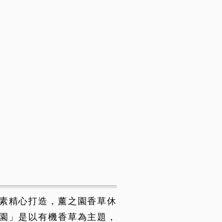
素精心打造，薰之園香草休
園」是以有機香草為主題，