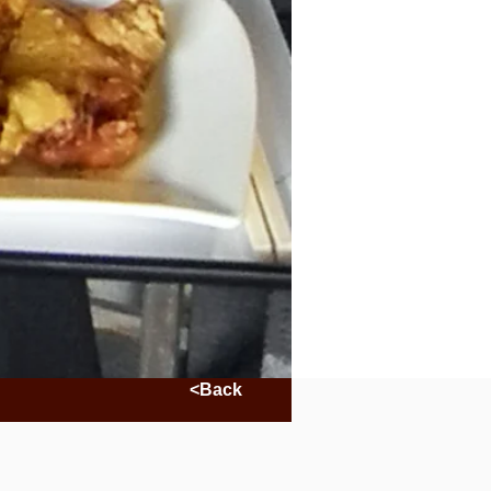
<Back