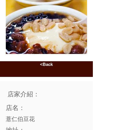
<Back
店家介紹：
店名：
薏仁伯豆花