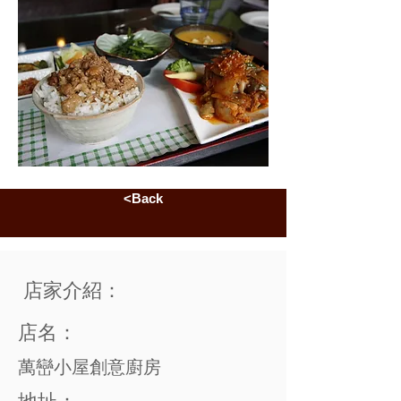
<Back
店家介紹：
店名：
萬巒小屋創意廚房