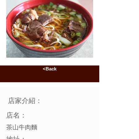
<Back
店家介紹：
店名：
茶山牛肉麵