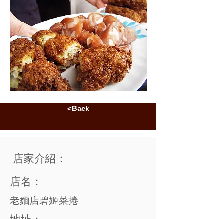
<Back
店家介紹：
店名：
老麵店碧姬菜捲