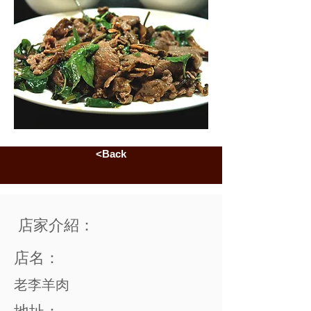
<Back
店家介紹：
店名：
老李羊肉