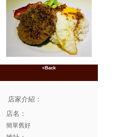
<Back
店家介紹：
店名：
簡單舊好