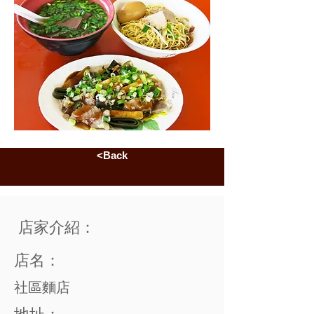
<Back
店家介紹：
店名：
社區麵店