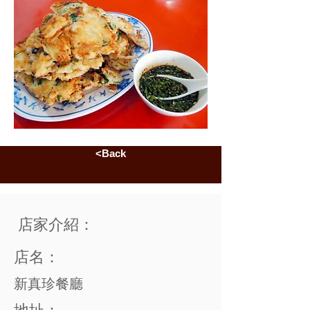
<Back
店家介紹：
店名：
新真珍餐廳