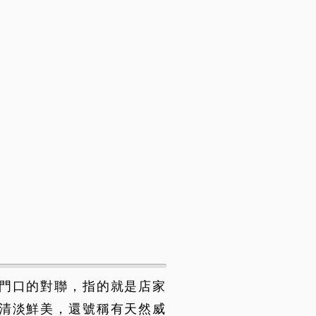
門口的對聯，指的就是店家
清淡鮮美，還號稱有天然威