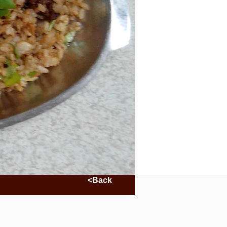
<Back