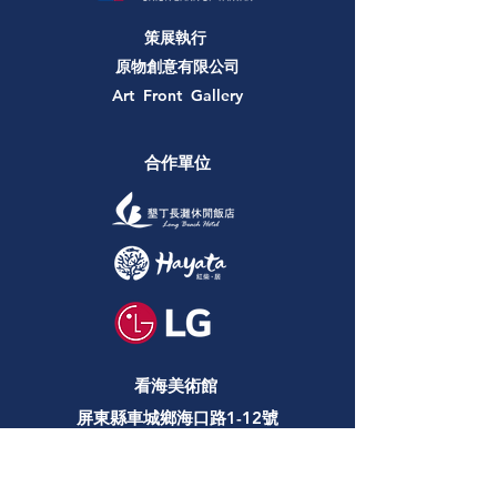
策展執行
原物創意有限公司
Art Front Gallery
合作單位
看海美術館
屏東縣車城鄉海口路1-12號
TEL
08-882-5601